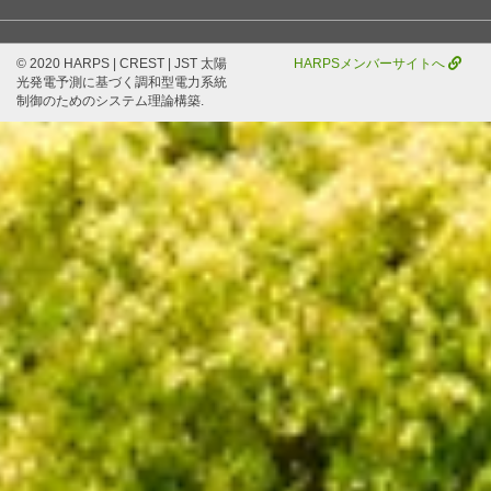
© 2020 HARPS | CREST | JST 太陽
HARPSメンバーサイトへ
光発電予測に基づく調和型電力系統
制御のためのシステム理論構築.